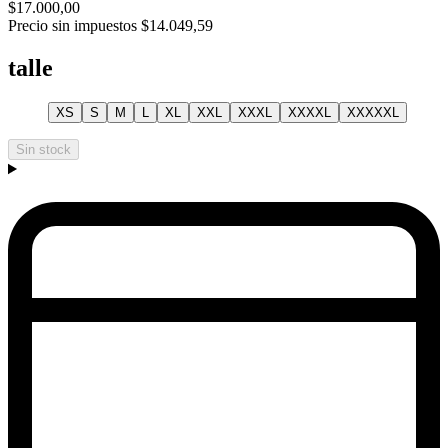
$17.000,00
Precio sin impuestos
$14.049,59
talle
XS
S
M
L
XL
XXL
XXXL
XXXXL
XXXXXL
Sin stock