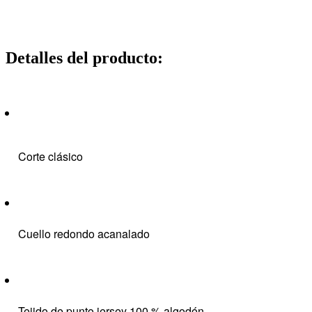
Detalles del producto
:
Corte clásico
Cuello redondo acanalado
Tejido de punto jersey 100 % algodón