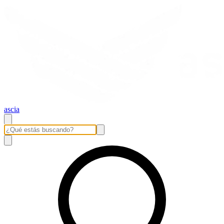
ascia